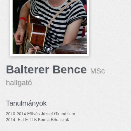
Balterer Bence
MSc
hallgató
Tanulmányok
2010-2014 Eötvös József Gimnázium
2014- ELTE TTK Kémia BSc. szak