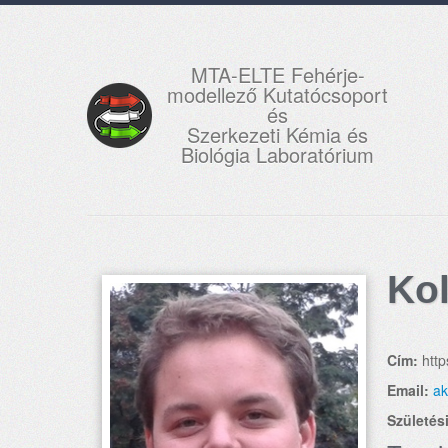
MTA-ELTE Fehérje-
modellező Kutatócsoport
és
Szerkezeti Kémia és
Biológia Laboratórium
Ko
Cím:
http
Email:
ak
Születési