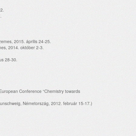
2.
.
emes, 2015. április 24-25.
es, 2014. október 2-3.
us 28-30.
l European Conference “Chemistry towards
aunschweig, Németország, 2012. február 15-17.)