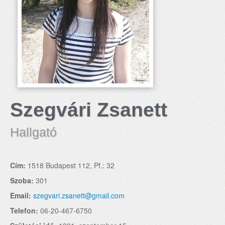
Szegvári Zsanett
Hallgató
Cím:
1518 Budapest 112, Pf.: 32
Szoba:
301
Email:
szegvari.zsanett@gmail.com
Telefon:
06-20-467-6750