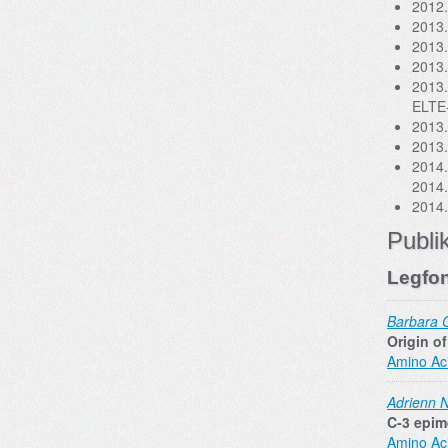
2012.
2013.
2013.
2013.
2013.
ELTE
2013.
2013.
2014.
2014.
2014.
Publi
Legfon
Barbara 
Origin o
Amino Ac
Adrienn 
C‐3 epim
Amino Ac