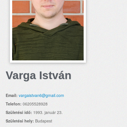
Varga István
Email:
vargaistvan6@gmail.com
Telefon:
06205528928
Születési idő:
1993. január 23.
Születési hely:
Budapest