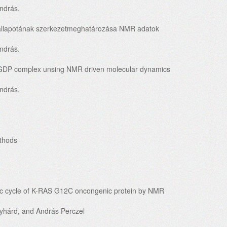
ndrás.
 állapotának szerkezetmeghatározása NMR adatok
ndrás.
/GDP complex unsing NMR driven molecular dynamics
ndrás.
thods
lytic cycle of K-RAS G12C oncongenic protein by NMR
yhárd, and András Perczel