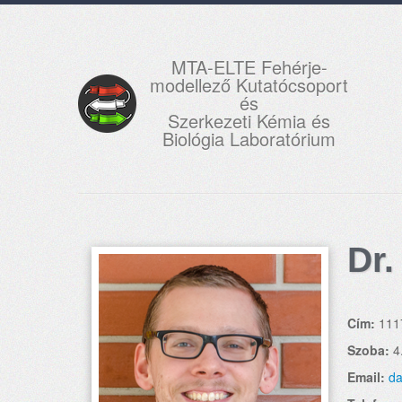
MTA-ELTE Fehérje-
modellező Kutatócsoport
és
Szerkezeti Kémia és
Biológia Laboratórium
Dr.
Cím:
111
Szoba:
4
Email:
da