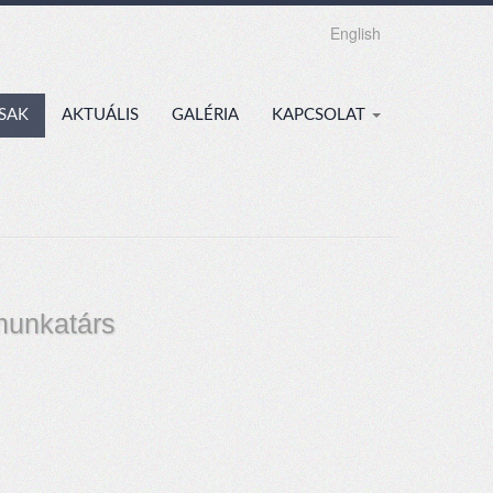
English
SAK
AKTUÁLIS
GALÉRIA
KAPCSOLAT
unkatárs