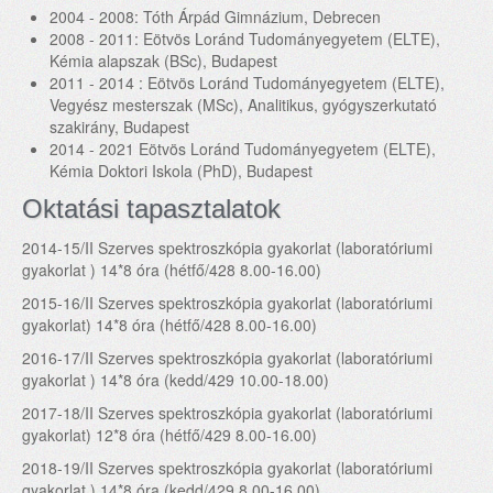
2004 - 2008: Tóth Árpád Gimnázium, Debrecen
2008 - 2011: Eötvös Loránd Tudományegyetem (ELTE),
Kémia alapszak (BSc), Budapest
2011 - 2014 : Eötvös Loránd Tudományegyetem (ELTE),
Vegyész mesterszak (MSc), Analitikus, gyógyszerkutató
szakirány, Budapest
2014 - 2021 Eötvös Loránd Tudományegyetem (ELTE),
Kémia Doktori Iskola (PhD), Budapest
Oktatási tapasztalatok
2014-15/II Szerves spektroszkópia gyakorlat (laboratóriumi
gyakorlat ) 14*8 óra (hétfő/428 8.00-16.00)
2015-16/II Szerves spektroszkópia gyakorlat (laboratóriumi
gyakorlat) 14*8 óra (hétfő/428 8.00-16.00)
2016-17/II Szerves spektroszkópia gyakorlat (laboratóriumi
gyakorlat ) 14*8 óra (kedd/429 10.00-18.00)
2017-18/II Szerves spektroszkópia gyakorlat (laboratóriumi
gyakorlat) 12*8 óra (hétfő/429 8.00-16.00)
2018-19/II Szerves spektroszkópia gyakorlat (laboratóriumi
gyakorlat ) 14*8 óra (kedd/429 8.00-16.00)