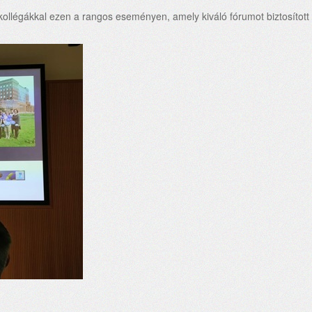
ő kollégákkal ezen a rangos eseményen, amely kiváló fórumot biztosíto