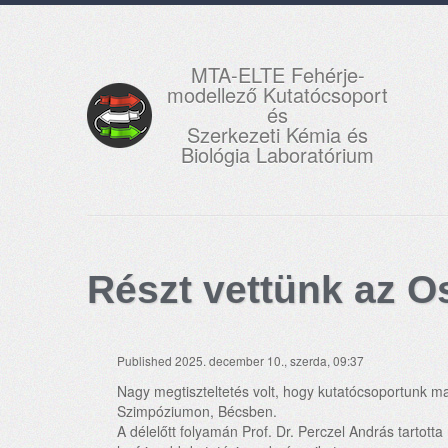
MTA-ELTE Fehérje-
modellező Kutatócsoport
és
Szerkezeti Kémia és
Biológia Laboratórium
Részt vettünk az O
Published 2025. december 10., szerda, 09:37
Nagy megtiszteltetés volt, hogy kutatócsoportunk 
Szimpóziumon, Bécsben.
A délelőtt folyamán Prof. Dr. Perczel András tartott