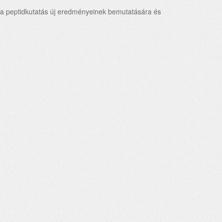
tt a peptidkutatás új eredményeinek bemutatására és