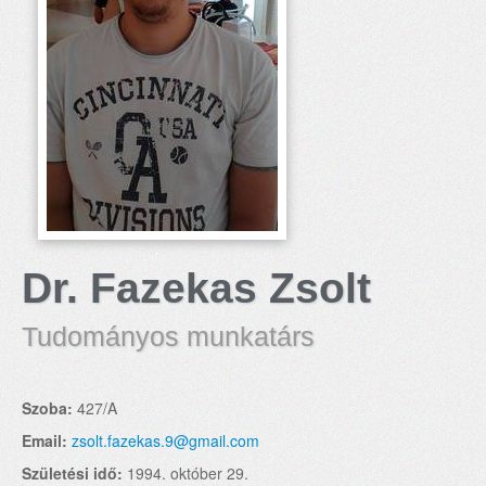
Dr. Fazekas Zsolt
Tudományos munkatárs
Szoba:
427/A
Email:
zsolt.fazekas.9@gmail.com
Születési idő:
1994. október 29.