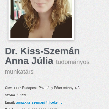
Dr. Kiss-Szemán
Anna Júlia
tudományos
munkatárs
Cím:
1117 Budapest, Pázmány Péter sétány 1/A
Szoba:
5.123
Email:
anna.kiss-szeman@ttk.elte.hu