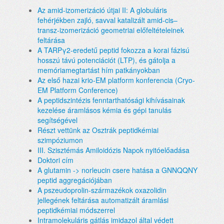
Az amid-izomerizáció útjai II: A globuláris
fehérjékben zajló, savval katalizált amid-cis–
transz-izomerizáció geometriai előfeltételeinek
feltárása
A TARPγ2-eredetű peptid fokozza a korai fázisú
hosszú távú potenciációt (LTP), és gátolja a
memóriamegtartást hím patkányokban
Az első hazai krio-EM platform konferencia (Cryo-
EM Platform Conference)
A peptidszintézis fenntarthatósági kihívásainak
kezelése áramlásos kémia és gépi tanulás
segítségével
Részt vettünk az Osztrák peptidkémiai
szimpóziumon
III. Szisztémás Amiloidózis Napok nyitóelőadása
Doktori cím
A glutamin -> norleucin csere hatása a GNNQQNY
peptid aggregációjában
A pszeudoprolin-származékok oxazolidin
jellegének feltárása automatizált áramlási
peptidkémiai módszerrel
Intramolekuláris gátlás imidazol által védett