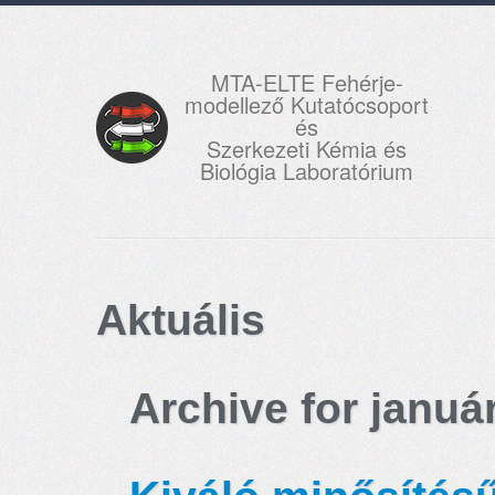
MTA-ELTE Fehérje-
modellező Kutatócsoport
és
Szerkezeti Kémia és
Biológia Laboratórium
Aktuális
Archive for januá