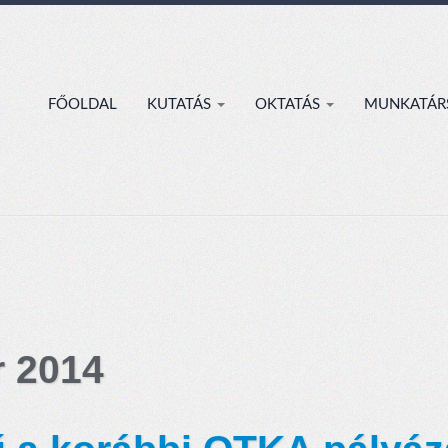
FŐOLDAL
KUTATÁS
OKTATÁS
MUNKATÁR
r 2014