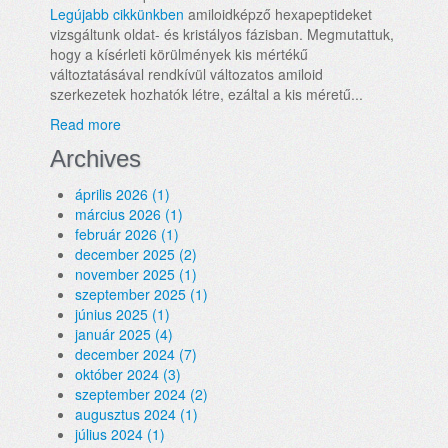
Legújabb cikkünkben
amiloidképző hexapeptideket
vizsgáltunk oldat- és kristályos fázisban. Megmutattuk,
hogy a kísérleti körülmények kis mértékű
változtatásával rendkívül változatos amiloid
szerkezetek hozhatók létre, ezáltal a kis méretű...
Read more
Archives
április 2026 (1)
március 2026 (1)
február 2026 (1)
december 2025 (2)
november 2025 (1)
szeptember 2025 (1)
június 2025 (1)
január 2025 (4)
december 2024 (7)
október 2024 (3)
szeptember 2024 (2)
augusztus 2024 (1)
július 2024 (1)