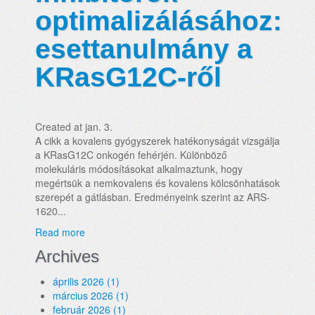
optimalizálásához:
esettanulmány a
KRasG12C-ről
Created at jan. 3.
A cikk a kovalens gyógyszerek hatékonyságát vizsgálja
a KRasG12C onkogén fehérjén. Különböző
molekuláris módosításokat alkalmaztunk, hogy
megértsük a nemkovalens és kovalens kölcsönhatások
szerepét a gátlásban. Eredményeink szerint az ARS-
1620...
Read more
Archives
április 2026 (1)
március 2026 (1)
február 2026 (1)