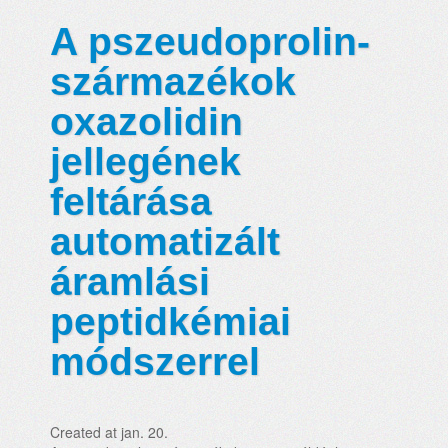
A pszeudoprolin-
származékok
oxazolidin
jellegének
feltárása
automatizált
áramlási
peptidkémiai
módszerrel
Created at jan. 20.