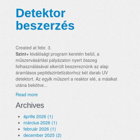
Detektor
beszerzés
Created at febr. 3.
Szint+
kiválósági program keretén belül, a
műszervásárlási pályázaton nyert összeg
felhasználásával sikerült beszereznünk az alap
áramlásos peptidszintetizátorhoz két darab UV
detektort. Az egyik műszert a reaktor elé, a másikat
utána bekötve...
Read more
Archives
április 2026 (1)
március 2026 (1)
február 2026 (1)
december 2025 (2)