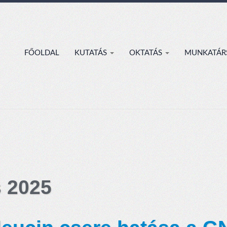
FŐOLDAL
KUTATÁS
OKTATÁS
MUNKATÁR
s 2025