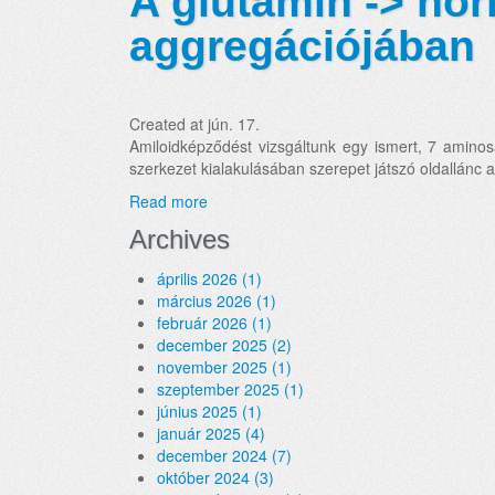
A glutamin -> no
aggregációjában
Created at jún. 17.
Amiloidképződést vizsgáltunk egy ismert, 7 amino
szerkezet kialakulásában szerepet játszó oldallánc am
Read more
Archives
április 2026 (1)
március 2026 (1)
február 2026 (1)
december 2025 (2)
november 2025 (1)
szeptember 2025 (1)
június 2025 (1)
január 2025 (4)
december 2024 (7)
október 2024 (3)