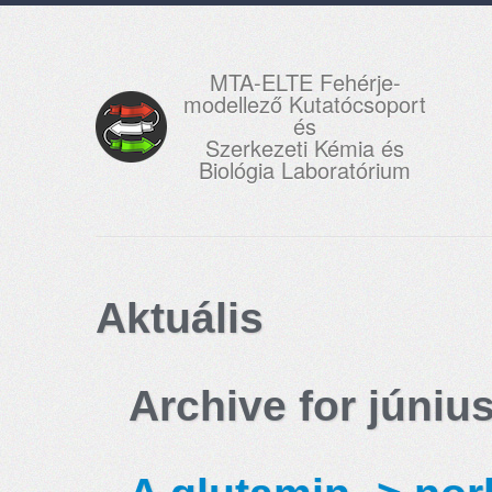
MTA-ELTE Fehérje-
modellező Kutatócsoport
és
Szerkezeti Kémia és
Biológia Laboratórium
Aktuális
Archive for júniu