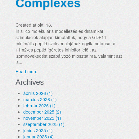
Complexes
Created at okt. 16.
In silico molekuláris modellezés és dinamikai
szimulációk alapján kimutattuk, hogy a GDF11
minimális peptid szekvenciájának egyik mutánsa, a
11m2-es peptid ígéretes inhibitor jelölt az
izomnövekedést szabályozó miosztatinra, valamint azt
is...
Read more
Archives
április 2026 (1)
március 2026 (1)
február 2026 (1)
december 2025 (2)
november 2025 (1)
szeptember 2025 (1)
június 2025 (1)
január 2025 (4)