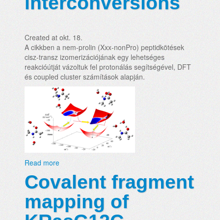
interconversions
Created at okt. 18.
A cikkben a nem-prolin (Xxx-nonPro) peptidkötések
cisz-transz izomerizációjának egy lehetséges
reakcióútját vázoltuk fel protonálás segítségével, DFT
és coupled cluster számítások alapján.
Read more
Covalent fragment
mapping of