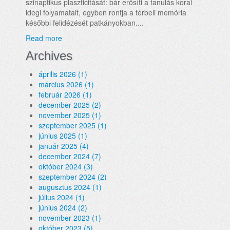
szinaptikus plaszticitását: bár erősíti a tanulás korai
idegi folyamatait, egyben rontja a térbeli memória
későbbi felidézését patkányokban....
Read more
Archives
április 2026 (1)
március 2026 (1)
február 2026 (1)
december 2025 (2)
november 2025 (1)
szeptember 2025 (1)
június 2025 (1)
január 2025 (4)
december 2024 (7)
október 2024 (3)
szeptember 2024 (2)
augusztus 2024 (1)
július 2024 (1)
június 2024 (2)
november 2023 (1)
október 2023 (5)